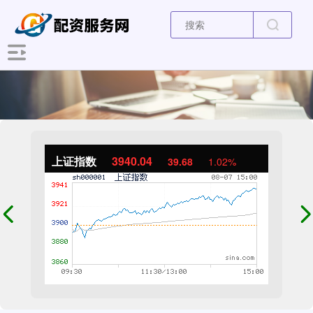
上证指数
3940.04
39.68
1.02%