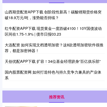
山西期货配资APP下载 创阶段性新高！碳酸锂期货价格突
破18.9万元/吨，涨势能否持续？
红牛配资APP下载 现货黄金一度跌破4100！10Y国债波动
区间在1.75-1.9% | 债市日报03.23
大连配资 如何实现文档透明加密？这8款透明加密软件很推
荐，都是加密神器！
天创优配APP下载 扩容！34位基金经理跻身“百亿俱乐部”
国内股票配资网 如何打造特色与持久竞争力兼具的产业体
系
推荐资讯