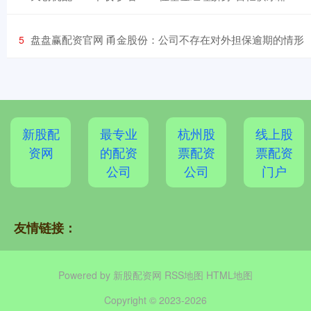
​盘盘赢配资官网 甬金股份：公司不存在对外担保逾期的情形
5
新股配
最专业
杭州股
线上股
资网
的配资
票配资
票配资
公司
公司
门户
友情链接：
Powered by
新股配资网
RSS地图
HTML地图
Copyright
© 2023-2026