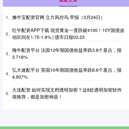
擒牛宝配资官网 立方风控鸟·早报（3月24日）
1、
红牛配资APP下载 现货黄金一度跌破4100！10Y国债波
2、
动区间在1.75-1.9% | 债市日报03.23
嗨牛配资平台 法国10年期国债收益率跌3.8个基点，报
3、
3.718%
弘大速配平台 英国10年期国债收益率跌8.6个基点，报
4、
4.907%
大连配资 如何实现文档透明加密？这8款透明加密软件
5、
很推荐，都是加密神器！