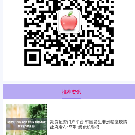
推荐资讯
期货配资门户平台 韩国发生非洲猪瘟疫情
政府发布“严重”级危机警报