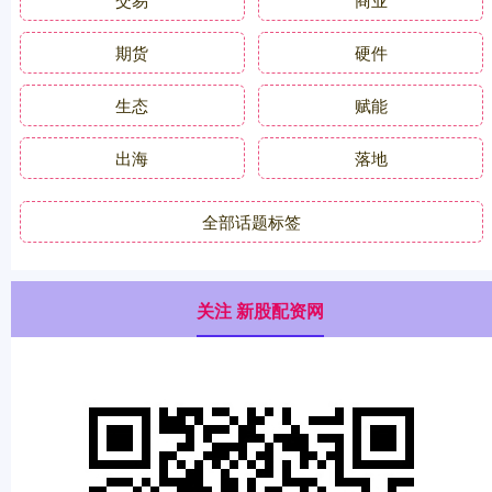
期货
硬件
生态
赋能
出海
落地
全部话题标签
关注 新股配资网