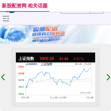
新股配资网 相关话题
上证指数
3900.35
21.92
0.57%