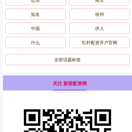
知名
徐州
中国
伊人
什么
杠杆配资开户官网
全部话题标签
关注 新股配资网