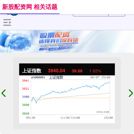
新股配资网 相关话题
上证指数
3940.04
39.68
1.02%